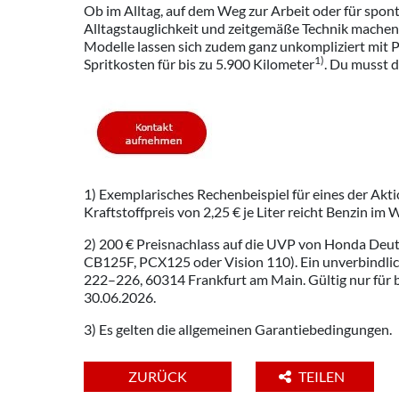
Ob im Alltag, auf dem Weg zur Arbeit oder für spont
Alltagstauglichkeit und zeitgemäße Technik machen 
Modelle lassen sich zudem ganz unkompliziert mit P
1)
Spritkosten für bis zu 5.900 Kilometer
. Du musst d
1) Exemplarisches Rechenbeispiel für eines der A
Kraftstoffpreis von 2,25 € je Liter reicht Benzin i
2) 200 € Preisnachlass auf die UVP von Honda Deu
CB125F, PCX125 oder Vision 110). Ein unverbindl
222–226, 60314 Frankfurt am Main. Gültig nur für
30.06.2026.
3) Es gelten die allgemeinen Garantiebedingungen.
ZURÜCK
TEILEN