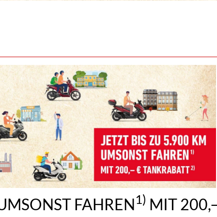
1)
M UMSONST FAHREN
MIT 200,