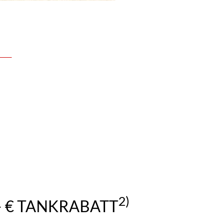
2)
– € TANKRABATT