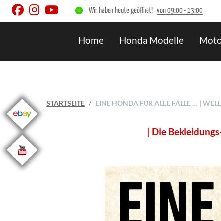
Wir haben heute geöffnet!
von 09:00 - 13:00
Home
Honda Modelle
Moto
STARTSEITE
EINE HONDA FÜR ALLE FÄLLE … | WE
| Die Bekleidungs-Boutique ist M