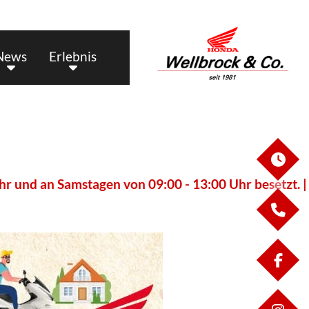
News
Erlebnis
ÖF
agen von 09:00 - 13:00 Uhr besetzt. | Bei Interesse 
KO
FA