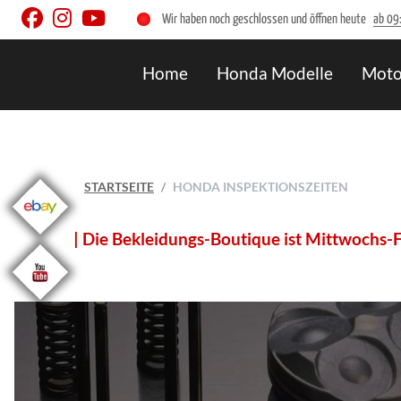
Wir haben noch geschlossen und öffnen heute
ab 09
Home
Honda Modelle
Moto
STARTSEITE
HONDA INSPEKTIONSZEITEN
idungs-Boutique ist Mittwochs-Freitags von 11:00 - 18