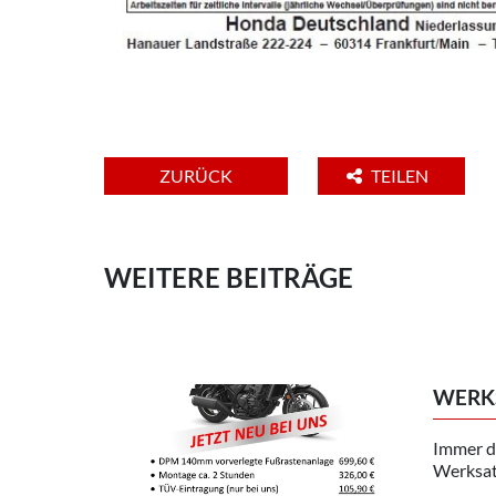
ZURÜCK
TEILEN
WEITERE BEITRÄGE
WERK
Immer d
Werksat