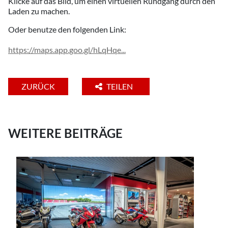
Klicke auf das Bild, um einen virtuellen Rundgang durch den
Laden zu machen.
Oder benutze den folgenden Link:
https://maps.app.goo.gl/hLqHqe...
ZURÜCK
TEILEN
WEITERE BEITRÄGE