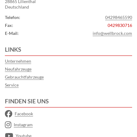
28865 Lilienthal
Deutschland
Telefon:
04298465590
Fax:
0429830716
E-Mail:
info@wellbrock.com
LINKS
Unternehmen
Neufahrzeuge
Gebrauchtfahrzeuge
Service
FINDEN SIE UNS
Facebook
Instagram
Youtube