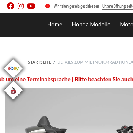
Wir haben gerade geschlossen
Unsere Öffnungszeit
Home
Honda Modelle
Moto
STARTSEITE
DETAILS ZUM MIETMOTORRAD HONDA 
minabsprache | Bitte beachten Sie auch unsere Mittag