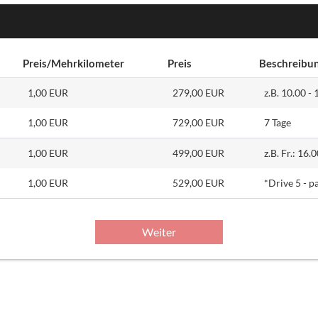
Preis/Mehrkilometer
Preis
Beschreibu
1,00 EUR
279,00 EUR
z.B. 10.00 -
1,00 EUR
729,00 EUR
7 Tage
1,00 EUR
499,00 EUR
z.B. Fr.: 16
1,00 EUR
529,00 EUR
*Drive 5 - p
Weiter