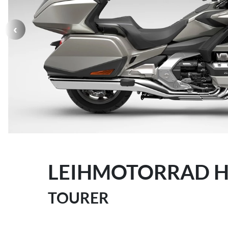
LEIHMOTORRAD H
TOURER