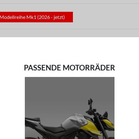
odellreihe Mk1 (2026 - jetzt)
PASSENDE MOTORRÄDER