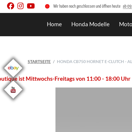
Wir haben noch geschlossen und öffnen heute
ab 09
Home
Honda Modelle
Moto
STARTSEITE
HONDA CB750 HORNET E-CLUTCH - A
wochs-Freitags von 11:00 - 18:00 Uhr und an Samstage