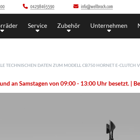
:00
04298465590
info@wellbrock.com
rräder
Service
Zubehör
Unternehmen
LLE TECHNISCHEN DATEN ZUM MODELL CB750 HORNET E-CLUTCH
n von 09:00 - 13:00 Uhr besetzt. | Bei Interesse an 